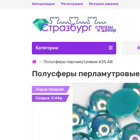
Авторизация
Регистрация
История заказов
Категории
Полусферы перламутровые A35 AB
Полусферы перламутровые
Лидер продаж!
Cкидка: 0.44р.