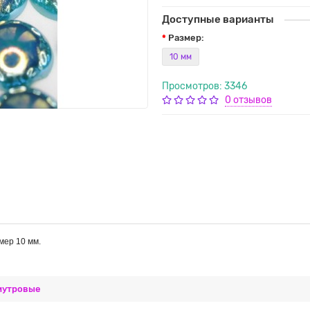
Доступные варианты
Pазмер:
10 мм
Просмотров: 3346
0 отзывов
мер 10 мм.
мутровые