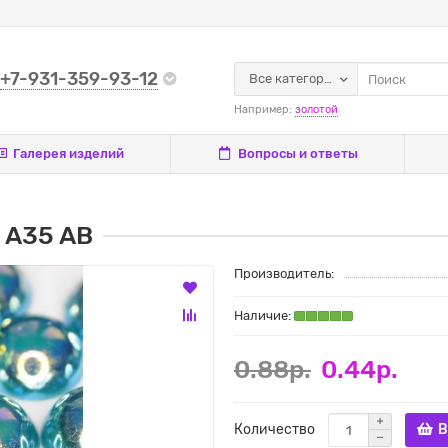
+7-931-359-93-12
Все категории
Например:
золотой
Галерея изделий
Вопросы и ответы
 A35 AB
Производитель:
0.88р.
0.44р.
Количество
В