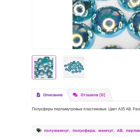
Описание
Отзывов (0)
Полусферы перламутровые пластиковые. Цвет A35 AB. Раз
полужемчуг
,
полусфера
,
жемчуг
,
AB
,
перла