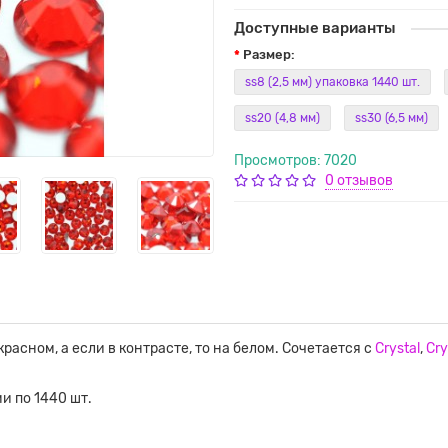
Доступные варианты
Рaзмер:
ss8 (2,5 мм) упаковка 1440 шт.
ss20 (4,8 мм)
ss30 (6,5 мм)
Просмотров: 7020
0 отзывов
красном, а если в контрасте, то на белом. Сочетается с
Crystal
,
Cry
ми по 1440 шт.