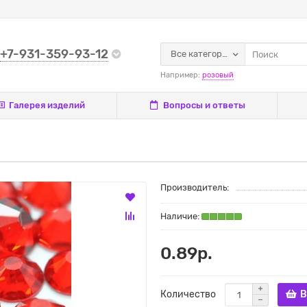
+7-931-359-93-12
Все категории
Например:
розовый
Галерея изделий
Вопросы и ответы
Производитель:
0.89р.
Количество
В