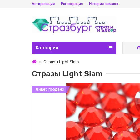
Авторизация
Регистрация
История заказов
Категории
Стразы Light Siam
Стразы Light Siam
Лидер продаж!